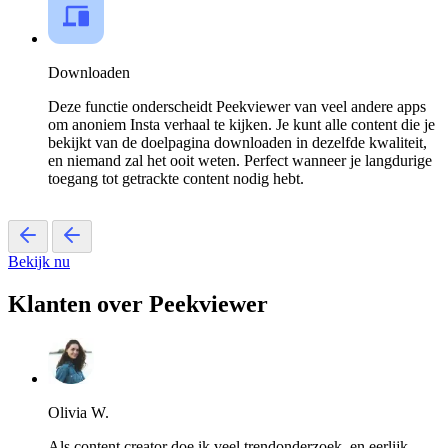
Downloaden
Deze functie onderscheidt Peekviewer van veel andere apps
om anoniem Insta verhaal te kijken. Je kunt alle content die je
bekijkt van de doelpagina downloaden in dezelfde kwaliteit,
en niemand zal het ooit weten. Perfect wanneer je langdurige
toegang tot getrackte content nodig hebt.
Bekijk nu
Klanten over Peekviewer
Olivia W.
Als content creator doe ik veel trendonderzoek, en eerlijk