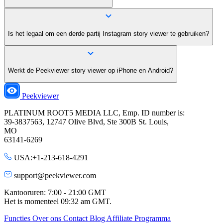
Is het legaal om een derde partij Instagram story viewer te gebruiken?
Werkt de Peekviewer story viewer op iPhone en Android?
Peekviewer
PLATINUM ROOT5 MEDIA LLC, Emp. ID number is:
39-3837563, 12747 Olive Blvd, Ste 300B St. Louis,
MO
63141-6269
USA:+1-213-618-4291
support@peekviewer.com
Kantooruren: 7:00 - 21:00 GMT
Het is momenteel
09:32 am
GMT.
Functies
Over ons
Contact
Blog
Affiliate Programma