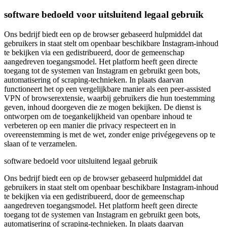
software bedoeld voor uitsluitend legaal gebruik
Ons bedrijf biedt een op de browser gebaseerd hulpmiddel dat
gebruikers in staat stelt om openbaar beschikbare Instagram-inhoud
te bekijken via een gedistribueerd, door de gemeenschap
aangedreven toegangsmodel. Het platform heeft geen directe
toegang tot de systemen van Instagram en gebruikt geen bots,
automatisering of scraping-technieken. In plaats daarvan
functioneert het op een vergelijkbare manier als een peer-assisted
VPN of browserextensie, waarbij gebruikers die hun toestemming
geven, inhoud doorgeven die ze mogen bekijken. De dienst is
ontworpen om de toegankelijkheid van openbare inhoud te
verbeteren op een manier die privacy respecteert en in
overeenstemming is met de wet, zonder enige privégegevens op te
slaan of te verzamelen.
software bedoeld voor uitsluitend legaal gebruik
Ons bedrijf biedt een op de browser gebaseerd hulpmiddel dat
gebruikers in staat stelt om openbaar beschikbare Instagram-inhoud
te bekijken via een gedistribueerd, door de gemeenschap
aangedreven toegangsmodel. Het platform heeft geen directe
toegang tot de systemen van Instagram en gebruikt geen bots,
automatisering of scraping-technieken. In plaats daarvan