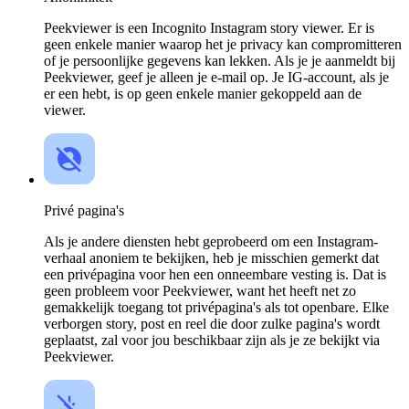
Peekviewer is een Incognito Instagram story viewer. Er is
geen enkele manier waarop het je privacy kan compromitteren
of je persoonlijke gegevens kan lekken. Als je je aanmeldt bij
Peekviewer, geef je alleen je e-mail op. Je IG-account, als je
er een hebt, is op geen enkele manier gekoppeld aan de
viewer.
Privé pagina's
Als je andere diensten hebt geprobeerd om een Instagram-
verhaal anoniem te bekijken, heb je misschien gemerkt dat
een privépagina voor hen een onneembare vesting is. Dat is
geen probleem voor Peekviewer, want het heeft net zo
gemakkelijk toegang tot privépagina's als tot openbare. Elke
verborgen story, post en reel die door zulke pagina's wordt
geplaatst, zal voor jou beschikbaar zijn als je ze bekijkt via
Peekviewer.