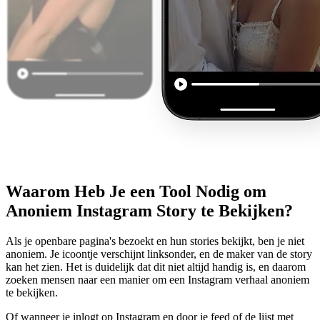
Waarom Heb Je een Tool Nodig om
Anoniem Instagram Story te Bekijken?
Als je openbare pagina's bezoekt en hun stories bekijkt, ben je niet
anoniem. Je icoontje verschijnt linksonder, en de maker van de story
kan het zien. Het is duidelijk dat dit niet altijd handig is, en daarom
zoeken mensen naar een manier om een Instagram verhaal anoniem
te bekijken.
Of wanneer je inlogt op Instagram en door je feed of de lijst met