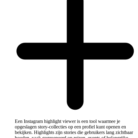
Een Instagram highlight viewer is een tool waarmee je
opgeslagen story-collecties op een profiel kunt openen en
bekijken. Highlights zijn stories die gebruikers lang zichtbaar
houden, vaak gegroepeerd op reizen, events of belangrijke