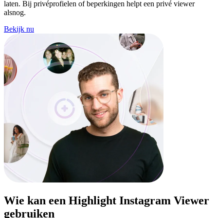
laten. Bij privéprofielen of beperkingen helpt een privé viewer
alsnog.
Bekijk nu
Wie kan een
Highlight Instagram Viewer
gebruiken