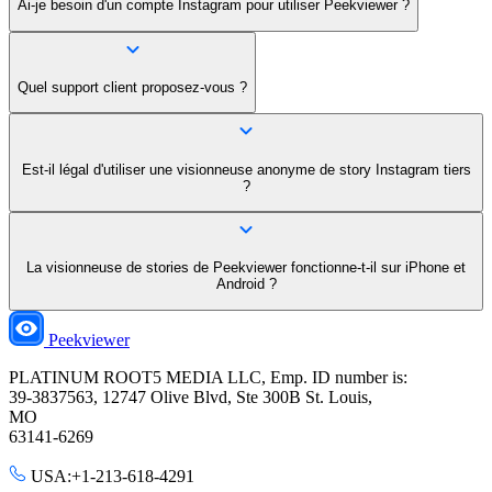
Ai-je besoin d'un compte Instagram pour utiliser Peekviewer ?
Quel support client proposez-vous ?
Est-il légal d'utiliser une visionneuse anonyme de story Instagram tiers
?
La visionneuse de stories de Peekviewer fonctionne-t-il sur iPhone et
Android ?
Peekviewer
PLATINUM ROOT5 MEDIA LLC, Emp. ID number is:
39-3837563, 12747 Olive Blvd, Ste 300B St. Louis,
MO
63141-6269
USA:+1-213-618-4291