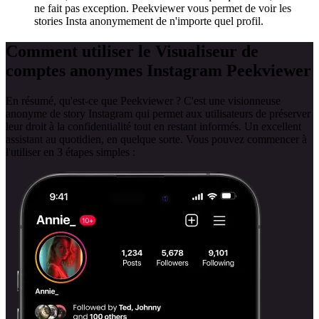
ne fait pas exception. Peekviewer vous permet de voir les
stories Insta anonymement de n'importe quel profil.
Comment utiliser le Visualiseur de
comptes anonymes Instagram
Peekviewer
En résumé, qu'est-ce que Peekviewer ? C'est une visionneuse
anonyme de story Instagram qui permet aux utilisateurs de préserver
leur droit à la confidentialité tout en restant informés. Un excellent
assistant au quotidien, en quelque sorte. Vous pouvez commencer à
l'utiliser en 3 étapes simples :