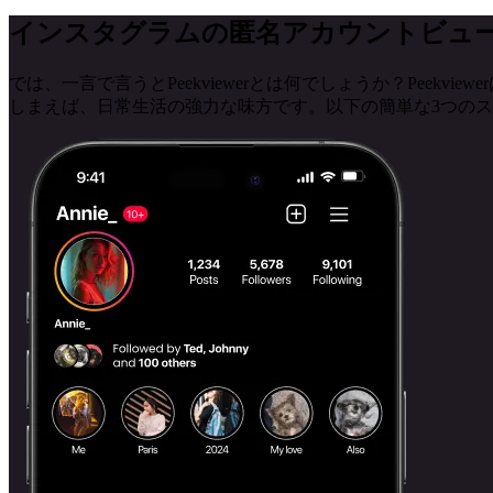
インスタグラムの匿名アカウントビュ
では、一言で言うとPeekviewerとは何でしょうか？Pee
しまえば、日常生活の強力な味方です。以下の簡単な3つの