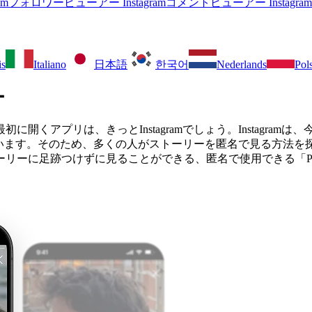
agramフォロワービューアー
Instagramコメントビューアー
Insta
is
Italiano
日本語
한국어
Nederlands
Pol
ー
開くアプリは、きっとInstagramでしょう。Instagra
てしまいます。そのため、多くの人がストーリーを匿名で見る方
ーに足跡つけずに見ることができる、匿名で使用できる「Peek