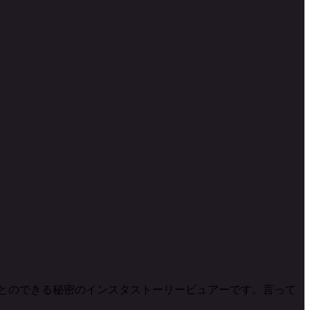
を知ることのできる秘密のインスタストーリービュアーです。言って