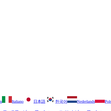
is
Italiano
日本語
한국어
Nederlands
Pol