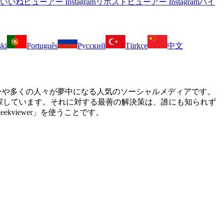
gramいいねビューアー
Instagramリポストビューアー
Instagramハイ
ski
Português
Русский
Türkçe
中文
mは、今や多くの人々が夢中になる人気のソーシャルメディアです。
法を探しています。それに対する最善の解決策は、誰にも知られず
viewer」を使うことです。