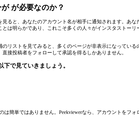
ーが
が必要なのか？
を見ると、あなたのアカウント名が相手に通知されます。あな
ことは明らかであり、これこそ多くの人々がインスタストーリ
補のリストを見てみると、多くのページが非表示になっている
、直接投稿者をフォローして承認を得るしかありません。
う？以下で見ていきましょう。
するのは簡単ではありません。Peekviewerなら、アカウン