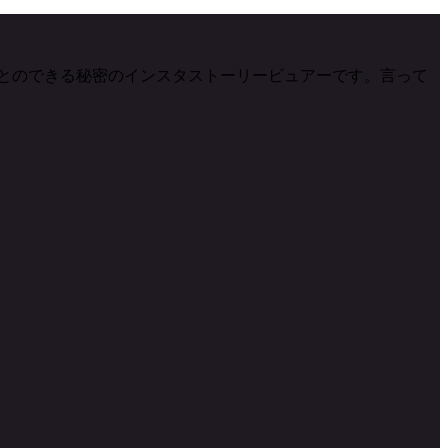
を知ることのできる秘密のインスタストーリービュアーです。言って