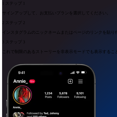
1
ステップ
1
サインアップして、お支払いプランを選択してください。
2
ステップ
2
インスタグラムのニックネームまたはページのリンクを貼り
3
ステップ
3
これで制限のあるストーリーを非表示モードでも表示するこ