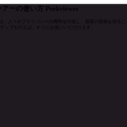
ーアーの使い方
Peekviewer
kviewerは、人々がプライバシーの権利を行使し、最新の投稿
ステップを行えば、すぐにお使いいただけます。