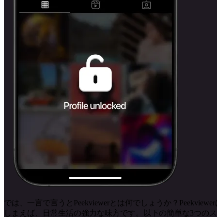
では、一言で言うとPeekviewerとは何でしょうか？Pee
しまえば、日常生活の強力な味方です。以下の簡単な3つの