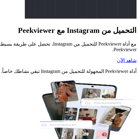
التحميل من Instagram مع Peekviewer
مع أداة Peekviewer للتحميل من 
Peekviewer.
شاهد الآن
أداة Peekviewer المجهولة للتحميل من Instagram تبقي نشاطك خاصاً. ابدأ باستخدام أداة التحميل من Instagram التي تشعر بأنها بسيطة وآمنة ومصممة خصيصاً لك.