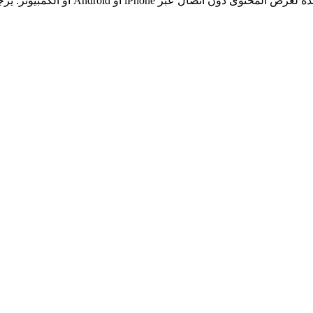
يمكن لأي شخص فضولي استخدام أداة التح