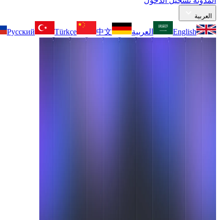
المدونة
تسجيل الدخول
العربية
English
العربية
中文
Türkçe
Русский