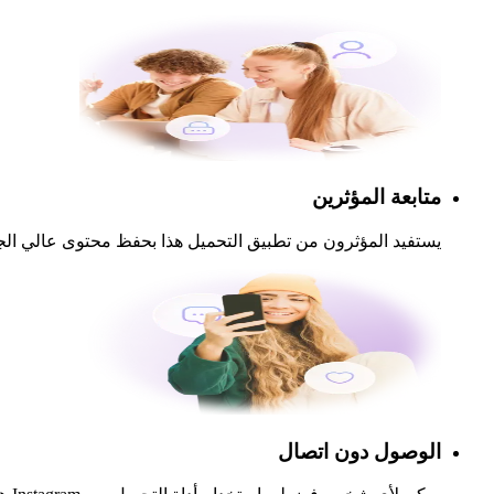
متابعة المؤثرين
يستفيد المؤثرون من تطبيق التحميل هذا بحفظ محتوى عالي الجودة كمصدر إلهام للحملات المستقبلية. ekviewer
الوصول دون اتصال