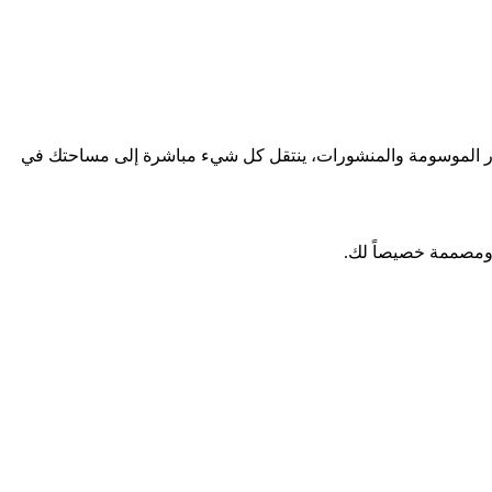
 والريلز إلى الصور الموسومة والمنشورات، ينتقل كل شيء مباشرة إلى مساحتك في