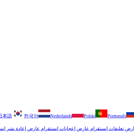
日本語
한국어
Nederlands
Polski
Português
رض تعليقات إنستقرام
عارض إعجابات إنستقرام
عارض إعادة نشر إنس