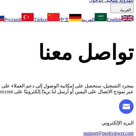
المدونة
تسجيل الدخول
العربية
English
العربية
中文
Türkçe
Русский
تواصل
معنا
عبر نموذج الاتصال على اليمين أو أرسل لنا بريدًا إلكترونيًا على support@peekviewer.com. سنعود إليك في أقرب وقت ممكن.
البريد الإلكتروني
support@peekviewer.com