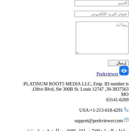
إرسال
Peekviewer
PLATINUM ROOT5 MEDIA LLC, Emp. ID number is:
39-3837563, 12747 Olive Blvd, Ste 300B St. Louis,
MO
63141-6269
USA:+1-213-618-4291
support@peekviewer.com
ساعات العمل: 7:00 صباحًا - 9:00 مساءً بتوقيت غرينتش