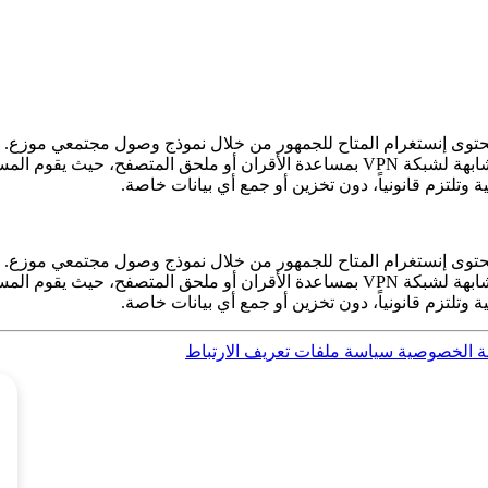
وى إنستغرام المتاح للجمهور من خلال نموذج وصول مجتمعي موزع. لا 
الروبوتات أو الأتمتة أو تقنيات التنقيب. وبدلاً من ذلك، يعمل بطريقة مشابهة لشبكة VPN 
لتزم قانونياً، دون تخزين أو جمع أي بيانات خاصة.
وى إنستغرام المتاح للجمهور من خلال نموذج وصول مجتمعي موزع. لا 
الروبوتات أو الأتمتة أو تقنيات التنقيب. وبدلاً من ذلك، يعمل بطريقة مشابهة لشبكة VPN 
لتزم قانونياً، دون تخزين أو جمع أي بيانات خاصة.
 الخصوصية
سياسة ملفات تعريف الارتباط