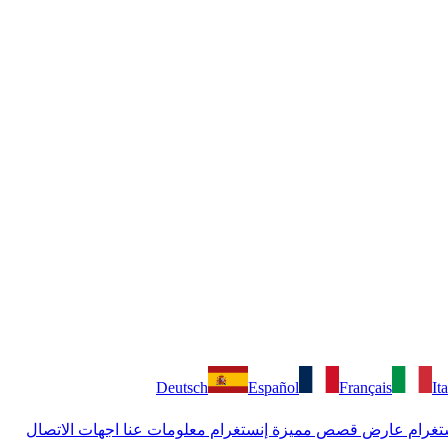
Deutsch
Español
Français
It
تغرام
عارض قصص مميزة إنستغرام
معلومات عنا
اجهات الاتصال