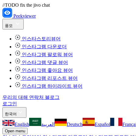
//TODO fix the jivo chat
Peekviewer
풍모
인스타스토리뷰어
인스타그램 다운로더
인스타그램 팔로워 뷰어
인스타그램 댓글 뷰어
인스타그램 좋아요 뷰어
인스타그램 리포스트 뷰어
인스타그램 하이라이트 뷰어
우리의 대해
연락처
블로그
로그인
한국어
English
العربية
Deutsch
Español
França
Open menu