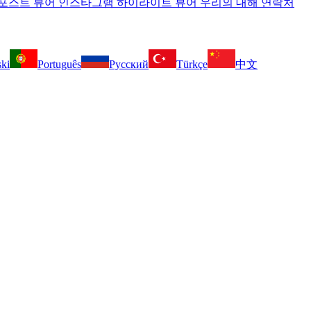
포스트 뷰어
인스타그램 하이라이트 뷰어
우리의 대해
연락처
ski
Português
Русский
Türkçe
中文