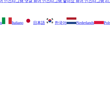
뷰어
인스타그램 댓글 뷰어
인스타그램 좋아요 뷰어
인스타그램 리
is
Italiano
日本語
한국어
Nederlands
Pol