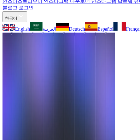
인스타스토리뷰어
인스타그램 다운로더
인스타그램 팔로워 
블로그
로그인
한국어
English
العربية
Deutsch
Español
França