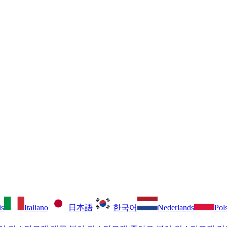
is
Italiano
日本語
한국어
Nederlands
Pol