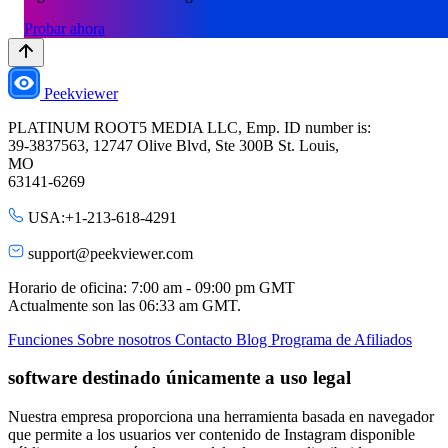
Probar ahora
Peekviewer
PLATINUM ROOT5 MEDIA LLC, Emp. ID number is:
39-3837563, 12747 Olive Blvd, Ste 300B St. Louis,
MO
63141-6269
USA:+1-213-618-4291
support@peekviewer.com
Horario de oficina: 7:00 am - 09:00 pm GMT
Actualmente son las
06:33 am
GMT.
Funciones
Sobre nosotros
Contacto
Blog
Programa de Afiliados
software destinado únicamente a uso legal
Nuestra empresa proporciona una herramienta basada en navegador
que permite a los usuarios ver contenido de Instagram disponible