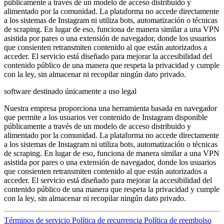
públicamente a través de un modelo de acceso distribuido y
alimentado por la comunidad. La plataforma no accede directamente
a los sistemas de Instagram ni utiliza bots, automatización o técnicas
de scraping. En lugar de eso, funciona de manera similar a una VPN
asistida por pares o una extensión de navegador, donde los usuarios
que consienten retransmiten contenido al que están autorizados a
acceder. El servicio está diseñado para mejorar la accesibilidad del
contenido público de una manera que respeta la privacidad y cumple
con la ley, sin almacenar ni recopilar ningún dato privado.
software destinado únicamente a uso legal
Nuestra empresa proporciona una herramienta basada en navegador
que permite a los usuarios ver contenido de Instagram disponible
públicamente a través de un modelo de acceso distribuido y
alimentado por la comunidad. La plataforma no accede directamente
a los sistemas de Instagram ni utiliza bots, automatización o técnicas
de scraping. En lugar de eso, funciona de manera similar a una VPN
asistida por pares o una extensión de navegador, donde los usuarios
que consienten retransmiten contenido al que están autorizados a
acceder. El servicio está diseñado para mejorar la accesibilidad del
contenido público de una manera que respeta la privacidad y cumple
con la ley, sin almacenar ni recopilar ningún dato privado.
Términos de servicio
Política de recurrencia
Política de reembolso