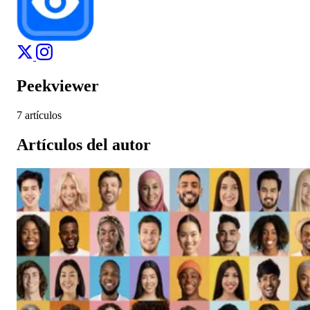
Peekviewer
7 artículos
Artículos del autor