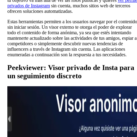
tu objetivo va más allá de ver las fotos públicas y quieres
ver perfil
privados de Instagram
sin cuenta, muchos sitios web de terceros
ofrecen soluciones automatizadas.
Estas herramientas permiten a los usuarios navegar por el contenid
sin iniciar sesión. Un visor externo te otorga el poder de explorar
todo el contenido de forma anónima, ya sea que estés intentando
mantenerte actualizado sobre las actividades de tus amigos, espiar a
competidores o simplemente descubrir nuevas tendencias de
influencers a través de Instagram sin cuenta. Las aplicaciones
enumeradas a continuación son la respuesta a tus necesidades.
Peekviewer: Visor privado de Insta para
un seguimiento discreto