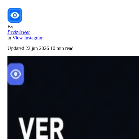
By
Peekviewer
in
View Instagram
Updated
22 jun 2026
10 min read