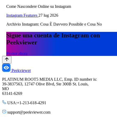
Come Nascondere Online su Instagram
Instagram Features
27 lug 2026
Archivio Instagram: Cosa È Davvero Possibile e Cosa No
Sigue una cuenta de Instagram con
Peekviewer
Probar ahora
Peekviewer
PLATINUM ROOT5 MEDIA LLC, Emp. ID number is:
39-3837563, 12747 Olive Blvd, Ste 300B St. Louis,
MO
63141-6269
USA:+1-213-618-4291
support@peekviewer.com