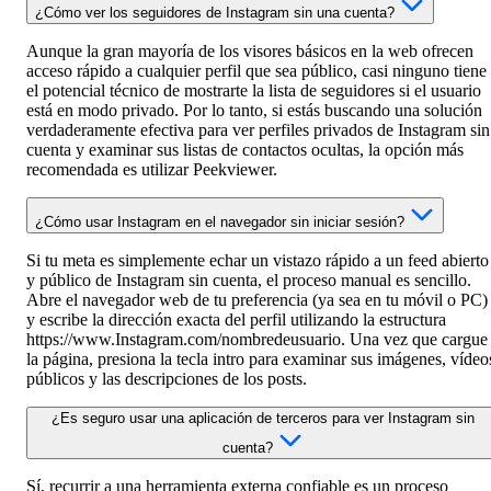
¿Cómo ver los seguidores de Instagram sin una cuenta?
Aunque la gran mayoría de los visores básicos en la web ofrecen
acceso rápido a cualquier perfil que sea público, casi ninguno tiene
el potencial técnico de mostrarte la lista de seguidores si el usuario
está en modo privado. Por lo tanto, si estás buscando una solución
verdaderamente efectiva para ver perfiles privados de Instagram sin
cuenta y examinar sus listas de contactos ocultas, la opción más
recomendada es utilizar Peekviewer.
¿Cómo usar Instagram en el navegador sin iniciar sesión?
Si tu meta es simplemente echar un vistazo rápido a un feed abierto
y público de Instagram sin cuenta, el proceso manual es sencillo.
Abre el navegador web de tu preferencia (ya sea en tu móvil o PC)
y escribe la dirección exacta del perfil utilizando la estructura
https://www.Instagram.com/nombredeusuario. Una vez que cargue
la página, presiona la tecla intro para examinar sus imágenes, vídeo
públicos y las descripciones de los posts.
¿Es seguro usar una aplicación de terceros para ver Instagram sin
cuenta?
Sí, recurrir a una herramienta externa confiable es un proceso