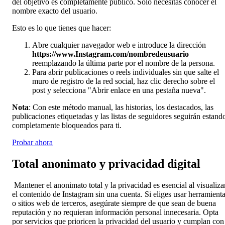
del objetivo es completamente público. Solo necesitas conocer el
nombre exacto del usuario.
Esto es lo que tienes que hacer:
Abre cualquier navegador web e introduce la dirección
https://www.Instagram.com/nombredeusuario
reemplazando la última parte por el nombre de la persona.
Para abrir publicaciones o reels individuales sin que salte el
muro de registro de la red social, haz clic derecho sobre el
post y selecciona "Abrir enlace en una pestaña nueva".
Nota
: Con este método manual, las historias, los destacados, las
publicaciones etiquetadas y las listas de seguidores seguirán estand
completamente bloqueados para ti.
Probar ahora
Total anonimato y privacidad digital
Mantener el anonimato total y la privacidad es esencial al visualiza
el contenido de Instagram sin una cuenta. Si eliges usar herramient
o sitios web de terceros, asegúrate siempre de que sean de buena
reputación y no requieran información personal innecesaria. Opta
por servicios que prioricen la privacidad del usuario y cumplan con