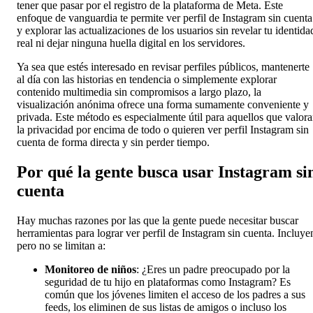
tener que pasar por el registro de la plataforma de Meta. Este
enfoque de vanguardia te permite ver perfil de Instagram sin cuenta
y explorar las actualizaciones de los usuarios sin revelar tu identida
real ni dejar ninguna huella digital en los servidores.
Ya sea que estés interesado en revisar perfiles públicos, mantenerte
al día con las historias en tendencia o simplemente explorar
contenido multimedia sin compromisos a largo plazo, la
visualización anónima ofrece una forma sumamente conveniente y
privada. Este método es especialmente útil para aquellos que valor
la privacidad por encima de todo o quieren ver perfil Instagram sin
cuenta de forma directa y sin perder tiempo.
Por qué la gente busca usar Instagram si
cuenta
Hay muchas razones por las que la gente puede necesitar buscar
herramientas para lograr ver perfil de Instagram sin cuenta. Incluye
pero no se limitan a:
Monitoreo de niños
: ¿Eres un padre preocupado por la
seguridad de tu hijo en plataformas como Instagram? Es
común que los jóvenes limiten el acceso de los padres a sus
feeds, los eliminen de sus listas de amigos o incluso los