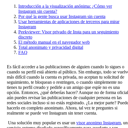
Introducción a la visualización anónima: ¿Cómo ver
Instagram sin cuenta?
Por qué la gente busca usar Instagram sin cuenta
Usar herramientas de aplicaciones de terceros para mirar
Instagram
Peekviewer: Visor privado de Insta para un seguimiento
discreto
El método manual en el navegador web
Total anonimato y privacidad digital
FAQ
Es fácil acceder a las publicaciones de alguien cuando lo sigues o
cuando su perfil está abierto al público. Sin embargo, todo se vuelv
más difícil cuando la cuenta es privada, no aceptan tu solicitud de
seguimiento, te bloquean o restringen, o cuando simplemente no
tienes tu perfil creado y pedirle a un amigo que espíe no es una
opción. Entonces, ¿qué deberías hacer? Aunque no de forma oficial
aún puedes revisar las publicaciones de cualquier persona en las
redes sociales incluso si no estás registrado. ¿La mejor parte? Pued
hacerlo en completo anonimato. Ahora, tal vez te preguntes si
realmente se puede ver Instagram sin tener cuenta.
Una solución muy popular es usar un
visor anonimo Instagram
, un
servicio externo diseñado específicamente para ayudarte a ver