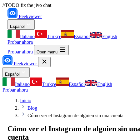
//TODO fix the jivo chat
Peekviewer
Español
Italiano
Türkçe
Español
English
Probar ahora
Probar ahora
Open menu
Peekviewer
Español
Italiano
Türkçe
Español
English
Probar ahora
Inicio
Blog
Cómo ver el Instagram de alguien sin una cuenta
Cómo ver el Instagram de alguien sin un
cuenta