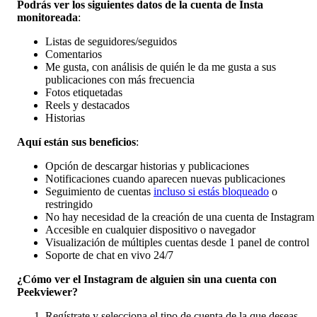
Podrás ver los siguientes datos de la cuenta de Insta
monitoreada
:
Listas de seguidores/seguidos
Comentarios
Me gusta, con análisis de quién le da me gusta a sus
publicaciones con más frecuencia
Fotos etiquetadas
Reels y destacados
Historias
Aquí están sus beneficios
:
Opción de descargar historias y publicaciones
Notificaciones cuando aparecen nuevas publicaciones
Seguimiento de cuentas
incluso si estás bloqueado
o
restringido
No hay necesidad de la creación de una cuenta de Instagram
Accesible en cualquier dispositivo o navegador
Visualización de múltiples cuentas desde 1 panel de control
Soporte de chat en vivo 24/7
¿Cómo ver el Instagram de alguien sin una cuenta con
Peekviewer?
Regístrate y selecciona el tipo de cuenta de la que deseas