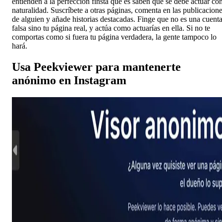
entienden a la perfección finsta que es saben que se debe actuar co
naturalidad. Suscríbete a otras páginas, comenta en las publicacion
de alguien y añade historias destacadas. Finge que no es una cuent
falsa sino tu página real, y actúa como actuarías en ella. Si no te
comportas como si fuera tu página verdadera, la gente tampoco lo
hará.
Usa Peekviewer para mantenerte
anónimo en Instagram