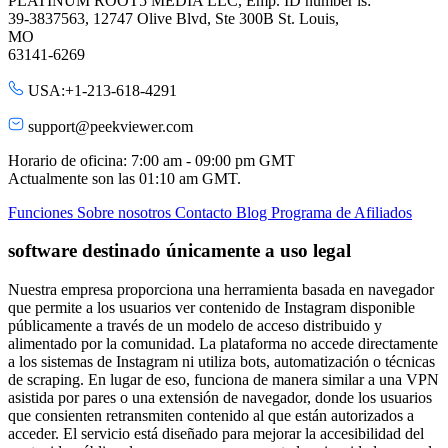
PLATINUM ROOT5 MEDIA LLC, Emp. ID number is:
39-3837563, 12747 Olive Blvd, Ste 300B St. Louis,
MO
63141-6269
USA:+1-213-618-4291
support@peekviewer.com
Horario de oficina: 7:00 am - 09:00 pm GMT
Actualmente son las
01:10 am
GMT.
Funciones
Sobre nosotros
Contacto
Blog
Programa de Afiliados
software destinado únicamente a uso legal
Nuestra empresa proporciona una herramienta basada en navegador
que permite a los usuarios ver contenido de Instagram disponible
públicamente a través de un modelo de acceso distribuido y
alimentado por la comunidad. La plataforma no accede directamente
a los sistemas de Instagram ni utiliza bots, automatización o técnicas
de scraping. En lugar de eso, funciona de manera similar a una VPN
asistida por pares o una extensión de navegador, donde los usuarios
que consienten retransmiten contenido al que están autorizados a
acceder. El servicio está diseñado para mejorar la accesibilidad del