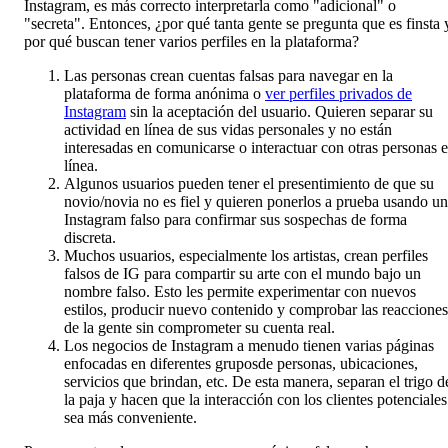
Instagram, es más correcto interpretarla como "adicional" o
"secreta". Entonces, ¿por qué tanta gente se pregunta que es finsta 
por qué buscan tener varios perfiles en la plataforma?
Las personas crean cuentas falsas para navegar en la
plataforma de forma anónima o
ver perfiles privados de
Instagram
sin la aceptación del usuario. Quieren separar su
actividad en línea de sus vidas personales y no están
interesadas en comunicarse o interactuar con otras personas 
línea.
Algunos usuarios pueden tener el presentimiento de que su
novio/novia no es fiel y quieren ponerlos a prueba usando un
Instagram falso para confirmar sus sospechas de forma
discreta.
Muchos usuarios, especialmente los artistas, crean perfiles
falsos de IG para compartir su arte con el mundo bajo un
nombre falso. Esto les permite experimentar con nuevos
estilos, producir nuevo contenido y comprobar las reacciones
de la gente sin comprometer su cuenta real.
Los negocios de Instagram a menudo tienen varias páginas
enfocadas en diferentes gruposde personas, ubicaciones,
servicios que brindan, etc. De esta manera, separan el trigo d
la paja y hacen que la interacción con los clientes potenciales
sea más conveniente.