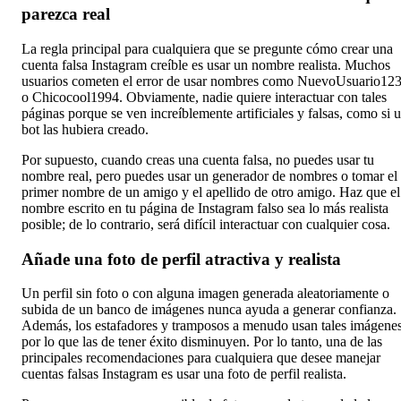
parezca real
La regla principal para cualquiera que se pregunte cómo crear una
cuenta falsa Instagram creíble es usar un nombre realista. Muchos
usuarios cometen el error de usar nombres como NuevoUsuario12
o Chicocool1994. Obviamente, nadie quiere interactuar con tales
páginas porque se ven increíblemente artificiales y falsas, como si 
bot las hubiera creado.
Por supuesto, cuando creas una cuenta falsa, no puedes usar tu
nombre real, pero puedes usar un generador de nombres o tomar el
primer nombre de un amigo y el apellido de otro amigo. Haz que el
nombre escrito en tu página de Instagram falso sea lo más realista
posible; de lo contrario, será difícil interactuar con cualquier cosa.
Añade una foto de perfil atractiva y realista
Un perfil sin foto o con alguna imagen generada aleatoriamente o
subida de un banco de imágenes nunca ayuda a generar confianza.
Además, los estafadores y tramposos a menudo usan tales imágenes
por lo que las de tener éxito disminuyen. Por lo tanto, una de las
principales recomendaciones para cualquiera que desee manejar
cuentas falsas Instagram es usar una foto de perfil realista.