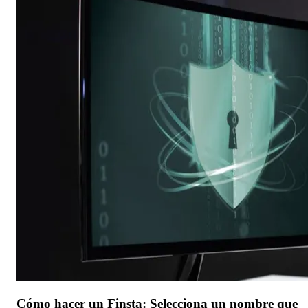
Cómo hacer un Finsta: Selecciona un nombre que