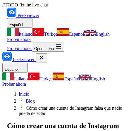
//TODO fix the jivo chat
Peekviewer
Español
Italiano
Türkçe
Español
English
Probar ahora
Probar ahora
Open menu
Peekviewer
Español
Italiano
Türkçe
Español
English
Probar ahora
Inicio
Blog
Cómo crear una cuenta de Instagram falsa que nadie
pueda detectar
Cómo crear una cuenta de Instagram