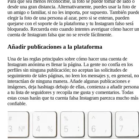
Para que sea menos reconocible, la foto se puede tomar de lado o
desde una gran distancia. Alternativamente, puedes usar la foto de
un amigo o familiar, si no les importa, por supuesto. También pued
elegir la foto de una persona al azar, pero si se enteran, pueden
quejarse con el soporte de la plataforma y tu Instagram falso será
bloqueado. Recuerda esto cuando intentes averiguar cómo hacer u
cuenta de Instagram falsa que no se revele fácilmente.
Añadir publicaciones a la plataforma
Una de las reglas principales sobre cómo hacer una cuenta de
Instagram anónima es llenar la página. La gente no confía en los
perfiles sin ninguna publicación; no aceptan las solicitudes de
seguimiento de tales páginas, no leen los mensajes y, en general, no
interactúan de ninguna manera. Añade algunas publicaciones e
imágenes, deja hashtags debajo de ellas, comienza a añadir persona
a tu lista de seguidores y recopila me gusta y comentarios. Todas
estas cosas harán que tu cuenta falsa Instagram parezca mucho más
confiable.