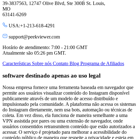
39-3837563, 12747 Olive Blvd, Ste 300B St. Louis,
MO
63141-6269
USA:+1-213-618-4291
support@peekviewer.com
Horário de atendimento: 7:00 - 21:00 GMT
Atualmente são
05:26 pm
GMT.
Características
Sobre nós
Contato
Blog
Programa de Afiliados
software destinado apenas ao uso legal
Nossa empresa fornece uma ferramenta baseada em navegador que
permite aos usuários visualizar conteúdo do Instagram disponível
publicamente através de um modelo de acesso distribuído e
impulsionado pela comunidade. A plataforma não acessa os sistemas
do Instagram diretamente, nem usa bots, automação ou técnicas de
coleta. Em vez disso, ela funciona de maneira semelhante a uma
VPN assistida por pares ou uma extensão de navegador, onde
usuários consentidos retransmitem conteúdo que estão autorizados a
acessar. O serviço é projetado para melhorar a acessibilidade do
conteúdo público de maneira que respeite a privacidade e esteja em