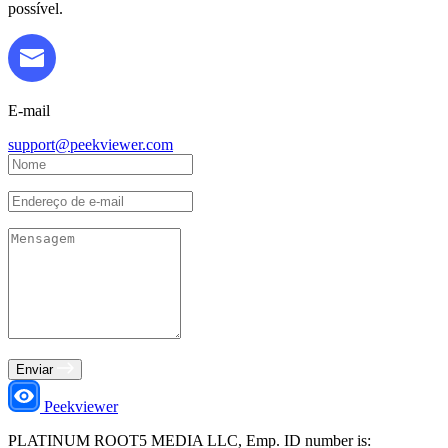
possível.
E-mail
support@peekviewer.com
Enviar
Peekviewer
PLATINUM ROOT5 MEDIA LLC, Emp. ID number is: