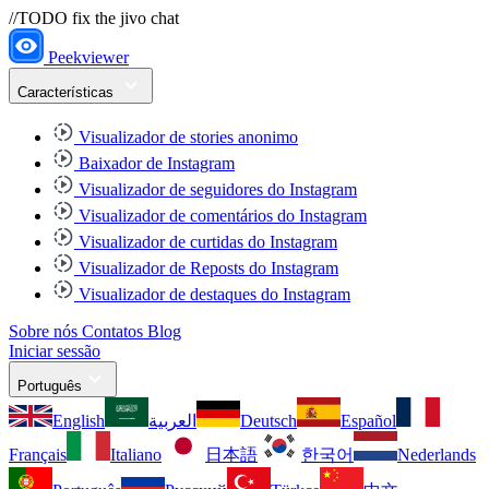
//TODO fix the jivo chat
Peekviewer
Características
Visualizador de stories anonimo
Baixador de Instagram
Visualizador de seguidores do Instagram
Visualizador de comentários do Instagram
Visualizador de curtidas do Instagram
Visualizador de Reposts do Instagram
Visualizador de destaques do Instagram
Sobre nós
Contatos
Blog
Iniciar sessão
Português
English
العربية
Deutsch
Español
Français
Italiano
日本語
한국어
Nederlands