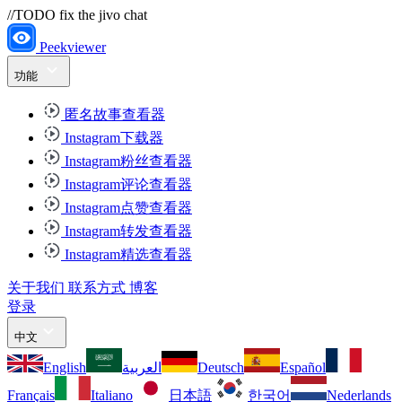
//TODO fix the jivo chat
Peekviewer
功能
匿名故事查看器
Instagram下载器
Instagram粉丝查看器
Instagram评论查看器
Instagram点赞查看器
Instagram转发查看器
Instagram精选查看器
关于我们
联系方式
博客
登录
中文
English
العربية
Deutsch
Español
Français
Italiano
日本語
한국어
Nederlands