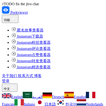
//TODO fix the jivo chat
Peekviewer
功能
匿名故事查看器
Instagram下载器
Instagram粉丝查看器
Instagram评论查看器
Instagram点赞查看器
Instagram转发查看器
Instagram精选查看器
关于我们
联系方式
博客
登录
中文
English
العربية
Deutsch
Español
Français
Italiano
日本語
한국어
Nederlands