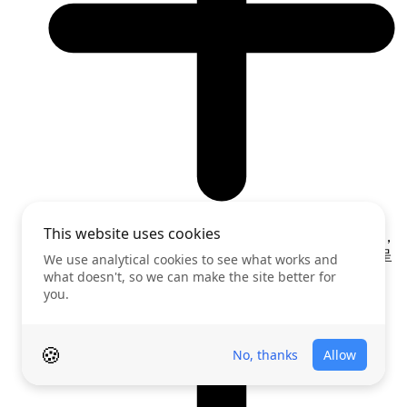
通过 Peekviewer Instagram 帖子点赞查看器打开该账户，
查看给每条帖子点赞的用户列表。一切都清晰有序地呈
现，让你不会错过任何内容。
有没有应用可以查看某人的点赞？