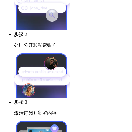
步骤 2
处理公开和私密账户
步骤 3
激活订阅并浏览内容