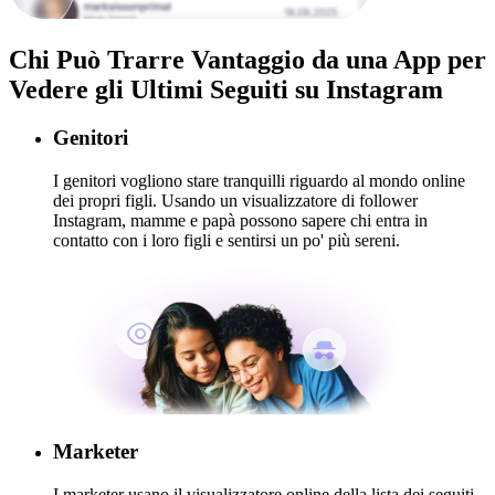
Chi Può Trarre Vantaggio da una
App per
Vedere gli Ultimi Seguiti su Instagram
Genitori
I genitori vogliono stare tranquilli riguardo al mondo online
dei propri figli. Usando un visualizzatore di follower
Instagram, mamme e papà possono sapere chi entra in
contatto con i loro figli e sentirsi un po' più sereni.
Marketer
I marketer usano il visualizzatore online della lista dei seguiti