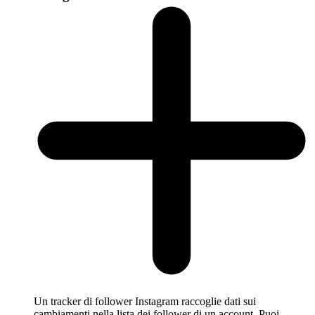
Un tracker di follower Instagram raccoglie dati sui
cambiamenti nella lista dei follower di un account. Puoi