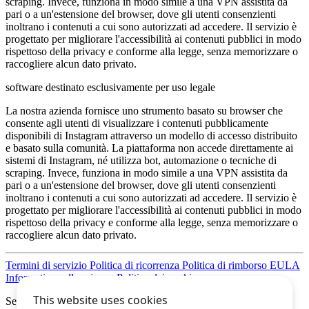
scraping. Invece, funziona in modo simile a una VPN assistita da
pari o a un'estensione del browser, dove gli utenti consenzienti
inoltrano i contenuti a cui sono autorizzati ad accedere. Il servizio è
progettato per migliorare l'accessibilità ai contenuti pubblici in modo
rispettoso della privacy e conforme alla legge, senza memorizzare o
raccogliere alcun dato privato.
software destinato esclusivamente per uso legale
La nostra azienda fornisce uno strumento basato su browser che
consente agli utenti di visualizzare i contenuti pubblicamente
disponibili di Instagram attraverso un modello di accesso distribuito
e basato sulla comunità. La piattaforma non accede direttamente ai
sistemi di Instagram, né utilizza bot, automazione o tecniche di
scraping. Invece, funziona in modo simile a una VPN assistita da
pari o a un'estensione del browser, dove gli utenti consenzienti
inoltrano i contenuti a cui sono autorizzati ad accedere. Il servizio è
progettato per migliorare l'accessibilità ai contenuti pubblici in modo
rispettoso della privacy e conforme alla legge, senza memorizzare o
raccogliere alcun dato privato.
Termini di servizio
Politica di ricorrenza
Politica di rimborso
EULA
Informativa sulla privacy
Politica dei cookie
Seguici