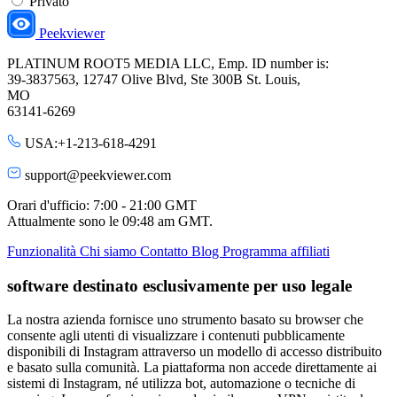
Privato
Peekviewer
PLATINUM ROOT5 MEDIA LLC, Emp. ID number is:
39-3837563, 12747 Olive Blvd, Ste 300B St. Louis,
MO
63141-6269
USA:+1-213-618-4291
support@peekviewer.com
Orari d'ufficio: 7:00 - 21:00 GMT
Attualmente sono le
09:48 am
GMT.
Funzionalità
Chi siamo
Contatto
Blog
Programma affiliati
software destinato esclusivamente per uso legale
La nostra azienda fornisce uno strumento basato su browser che
consente agli utenti di visualizzare i contenuti pubblicamente
disponibili di Instagram attraverso un modello di accesso distribuito
e basato sulla comunità. La piattaforma non accede direttamente ai
sistemi di Instagram, né utilizza bot, automazione o tecniche di